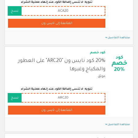
تنويه: لا تنسى إضافة الكود عند إنهاء عملية الشراء
ACA20
نسخ
المتابعة إلى نايس ون
مشاهدة التفاصيل
كود خصم
كود
20% كود نايس ون "ARC20" على العطور
خصم
والمكياج وغيرها
20%
موثق
تنويه: لا تنسى إضافة الكود عند إنهاء عملية الشراء
ARC20
نسخ
المتابعة إلى نايس ون
مشاهدة التفاصيل