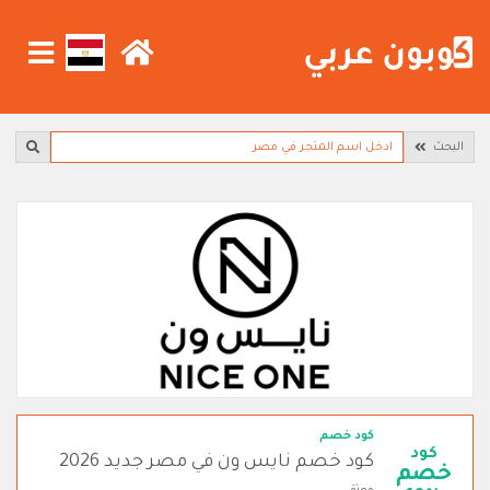
البحث
كود خصم
كود
كود خصم نايس ون في مصر جديد 2026
خصم