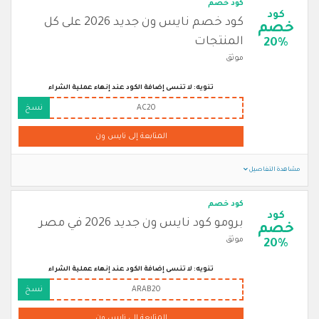
كود خصم
كود
كود خصم نايس ون جديد 2026 على كل
خصم
المنتجات
20%
موثق
تنويه: لا تنسى إضافة الكود عند إنهاء عملية الشراء
AC20
نسخ
المتابعة إلى نايس ون
مشاهدة التفاصيل
كود خصم
كود
برومو كود نايس ون جديد 2026 في مصر
خصم
موثق
20%
تنويه: لا تنسى إضافة الكود عند إنهاء عملية الشراء
ARAB20
نسخ
المتابعة إلى نايس ون