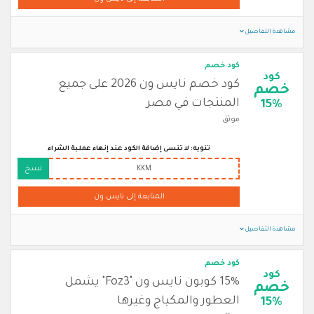
مشاهدة التفاصيل
كود خصم
كود
كود خصم نايس ون 2026 على جميع
خصم
المنتجات في مصر
15%
موثق
تنويه: لا تنسى إضافة الكود عند إنهاء عملية الشراء
KKM
نسخ
المتابعة إلى نايس ون
مشاهدة التفاصيل
كود خصم
كود
15% كوبون نايس ون "Foz3" يشمل
خصم
العطور والمكياج وغيرها
15%