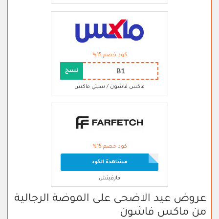
كود خصم 15%
B1
نسخ
ماكس فاشون / سيتي ماكس
كود خصم 15%
مشاهدة الكود
فارفيتش
عروض عيد الاضحى على الموضة الرجالية
من ماكس فاشون