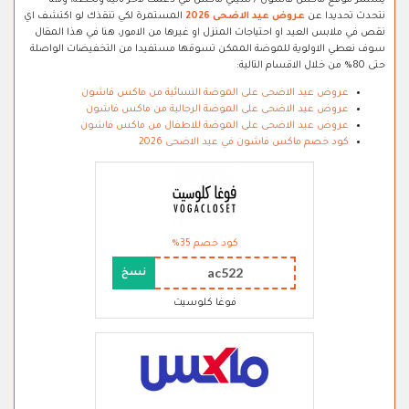
يستمر موقع ماكس فاشون / سيتي ماكس في دعمك لاخر ثانية ولحظة، وهنا
نتحدث تحديدا عن
عروض عيد الاضحى 2026
المستمرة لكي تنقذك لو اكتشف اي
نقص في ملابس العيد او احتياجات المنزل او غيرها من الامور، هنا في هذا المقال
سوف نعطي الاولوية للموضة الممكن تسوقها مستفيدا من التخفيضات الواصلة
حتى 80% من خلال الاقسام التالية:
عروض عيد الاضحى على الموضة النسائية من ماكس فاشون
عروض عيد الاضحى على الموضة الرجالية من ماكس فاشون
عروض عيد الاضحى على الموضة للاطفال من ماكس فاشون
كود خصم ماكس فاشون في عيد الاضحى 2026
كود خصم 35%
ac522
نسخ
فوغا كلوسيت