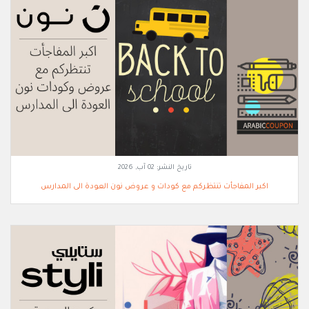
تاريخ النشر:
02 آب, 2026
اكبر المفاجأت تنتظركم مع كودات و عروض نون العودة الى المدارس