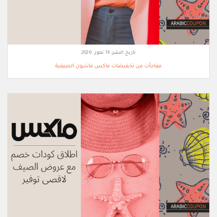
تاريخ النشر:
19 تموز, 2026
مفاجآت من تخفيضات ماكس فاشون الصيفية