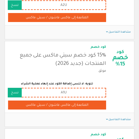
A2U
نسخ
المتابعة إلى ماكس فاشون / سيتي ماكس
مشاهدة التفاصيل
كود خصم
كود
15% كود خصم سيتي ماكس على جميع
خصم
المنتجات (جديد 2026)
%15
موثق
تنويه: لا تنسى إضافة الكود عند إنهاء عملية الشراء
A1U
نسخ
المتابعة إلى ماكس فاشون / سيتي ماكس
مشاهدة التفاصيل
كود خصم