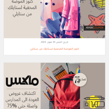
تاريخ النشر:
30 تموز, 2026
كنوز الموضة المخفية لستايلك من ستايلي