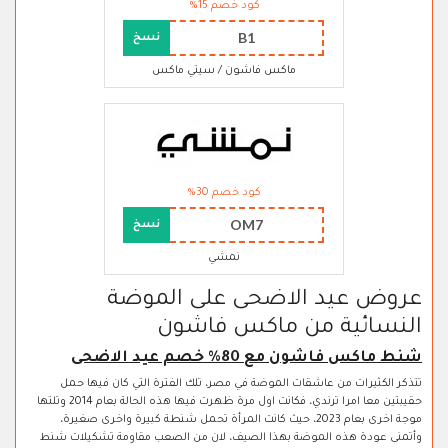
كود خصم 15%
B1
نسخ
ماكس فاشون / سيتي ماكس
كود خصم 30%
OM7
نسخ
نمشي
عروض عيد الاضحى على الموضة
النسائية من ماكس فاشون
شنط ماكس فاشون مع 80% خصم عيد الاضحى
تتذكر الكثيرات من عاشقات الموضة في مصر، تلك الفترة التي كان فيها حمل
حقيبتين معا امرا ترندي، فكانت اول مرة ظهرت فيها هذه الحالة بعام 2014 وتلتها
موجة اخرى بعام 2023، حيث كانت المرأة تحمل شنطة كبيرة واخرى صغيرة،
وأتمنى عودة هذه الموضة بهذا الصيف، لان من الصعب مقاومة تشكيلات شنط