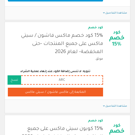
مشاهدة التفاصيل
كود خصم
كود
15% كود خصم ماكس فاشون / سيتي
خصم
ماكس على جميع المنتجات -حتى
15%
المخفضة- لعام 2026
موثق
تنويه: لا تنسى إضافة الكود عند إنهاء عملية الشراء
ARC
نسخ
المتابعة إلى ماكس فاشون / سيتي ماكس
مشاهدة التفاصيل
كود خصم
كود
15% كوبون سيتي ماكس على جميع
خصم