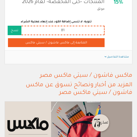
المنتجات -حتى المخفضة- لعام 2026
15%
موثق
تنويه: لا تنسى إضافة الكود عند إنهاء عملية الشراء
B1
نسخ
المتابعة إلى ماكس فاشون / سيتي ماكس
مشاهدة التفاصيل
ماكس فاشون / سيتي ماكس مصر
المزيد من أخبار ونصائح تسوق عن ماكس
فاشون / سيتي ماكس مصر