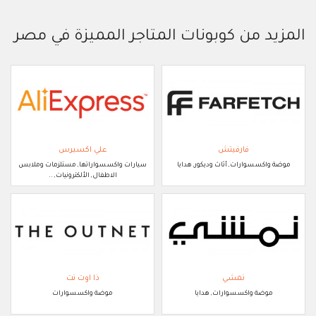
المزيد من كوبونات المتاجر المميزة في مصر
فارفيتش
علي اكسبرس
موضة واكسسوارات, أثاث وديكور, هدايا
سيارات واكسسواراتها, مستلزمات وملابس
الاطفال, الألكترونيات, ..
نمشي
ذا اوت نت
موضة واكسسوارات, هدايا
موضة واكسسوارات