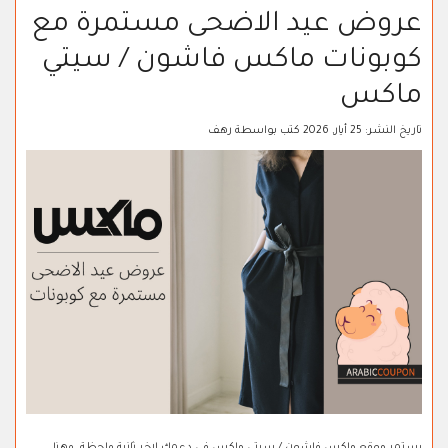
عروض عيد الاضحى مستمرة مع
كوبونات ماكس فاشون / سيتي
ماكس
تاريخ النشر:
25 أيار, 2026
كتب بواسطة
رهف