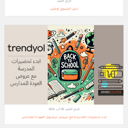
تاريخ النشر:
دليل التسوق اونلاين
تاريخ النشر:
06 آب, 2026
ابدء تحضيرات المدرسة مع عروض ترينديول العودة للمدارس