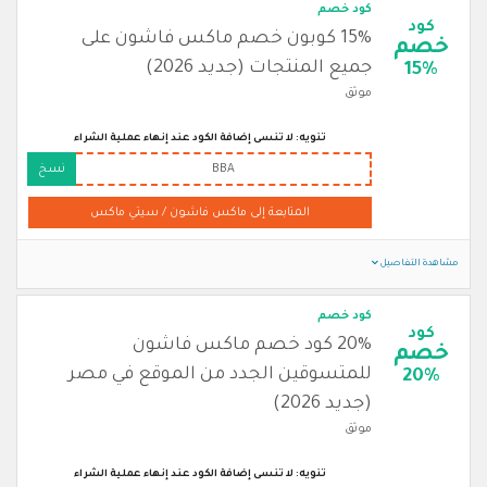
كود خصم
كود
15% كوبون خصم ماكس فاشون على
خصم
جميع المنتجات (جديد 2026)
15%
موثق
تنويه: لا تنسى إضافة الكود عند إنهاء عملية الشراء
BBA
نسخ
المتابعة إلى ماكس فاشون / سيتي ماكس
مشاهدة التفاصيل
كود خصم
كود
20% كود خصم ماكس فاشون
خصم
للمتسوقين الجدد من الموقع في مصر
20%
(جديد 2026)
موثق
تنويه: لا تنسى إضافة الكود عند إنهاء عملية الشراء