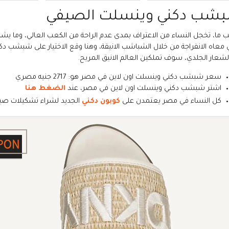
شب دكني وينسلت الصيفي
 ما، تخجل النساء من الاعتراف بمدى عدم الراحة من الكعب العالي، وما يشكل
ي معاه الانفراجة من خلال الشباشب الانيقة، وهنا وقع الاختيار على شبشب دك
لشعار الجلدي، سوف تملكين العالم الانيق المريح.
سعر شبشب دكني وينسلت اون لاين في مصر هو: 2717 جنيه مصري
اشتر شبشب دكني وينسلت اون لاين في مصر، عند
الضغط هنا
كل النساء في مصر يعتمدن على
كوبون دكني
الجديد لشراء تشكيلات صيف 2026 و