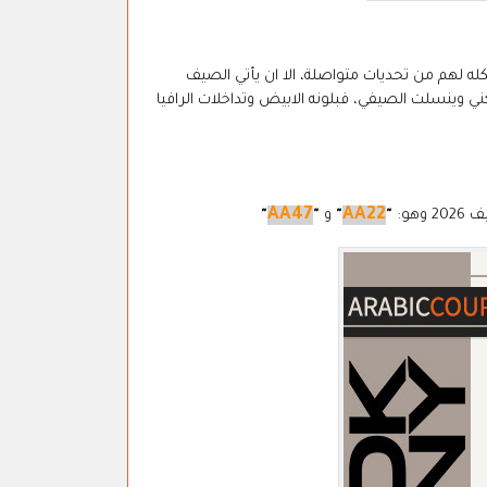
ه لهم من تحديات متواصلة، الا ان يأتي الصيف
ني وينسلت الصيفي، فبلونه الابيض وتداخلات الرافيا
AA47
AA22
هو:
"
"
و
"
"