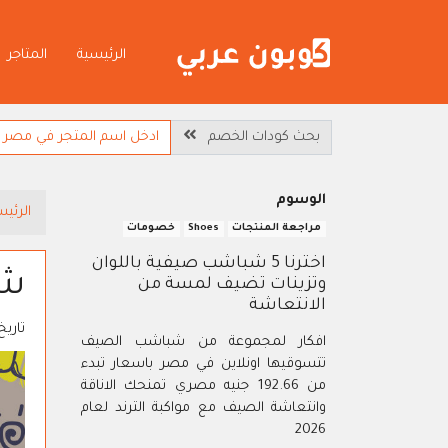
الرئيسية
المتاجر
بحث كودات الخصم
الوسوم
الرئيس
مراجعة المنتجات
Shoes
خصومات
اخترنا 5 شباشب صيفية باللوان
شب
وتزينات تضيف لمسة من
الانتعاشة
تاريخ
افكار لمجموعة من شباشب الصيف
تتسوقيها اونلاين في مصر باسعار تبدء
من 192.66 جنيه مصري تمنحك الاناقة
وانتعاشة الصيف مع مواكبة الترند لعام
2026