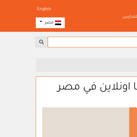
English
لمدارس
مصر
اونلاين في مصر