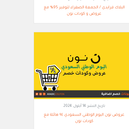
البلاك فرايدي / الجمعة الصفراء لتوفير 95% مع
عروض و كودات نون
تاريخ النشر:
14 أيلول, 2024
عروض نون اليوم الوطني السعودي ٩٤ هائلة مع
كودات نون