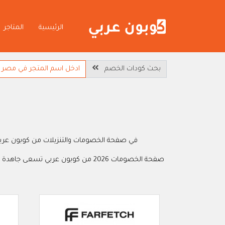
الرئيسية
المتاجر
بحث كودات الخصم
ت
في صفحة الخصومات والتنزيلات من كوبون عربي
صفحة الخصومات 2026 من كوبون عربي تسعى جاهدة لمساعدتكم في الحصول على افضل العروض الحديثة والمتجددة لكي تتمتعوا بالتسوق والتوفير الذي يصل الى 80% على مشترياتكم