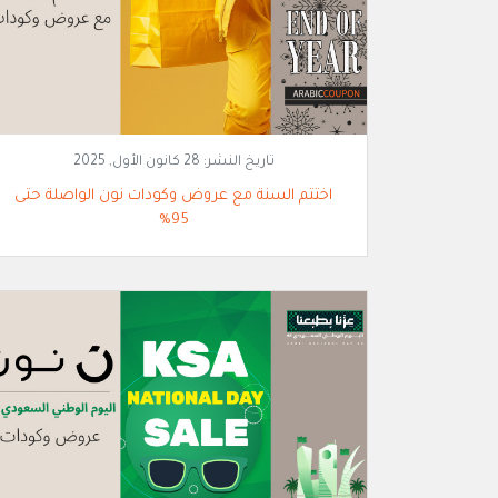
تاريخ النشر:
28 كانون الأول, 2025
اختتم السنة مع عروض وكودات نون الواصلة حتى
95%