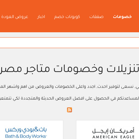
خصومات
صفقات
كوبونات خصم
اخبار
عروض العودة 
نزيلات وخصومات متاجر مصر
, نسعى لتوفير احدث, اجدد واعلى الخصومات والعروض من اهم واشهر المت