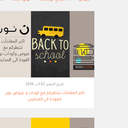
تاريخ النشر:
02 آب, 2026
اكبر المفاجأت تنتظركم مع كودات و عروض نون
العودة الى المدارس