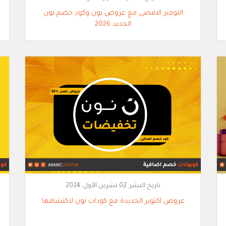
التوفير الاقصى مع عروض نون وكود خصم نون
الجديد 2026
تاريخ النشر:
02 تشرين الأول, 2024
عروض اكتوبر الجديدة مع كودات نون لاكتشافها