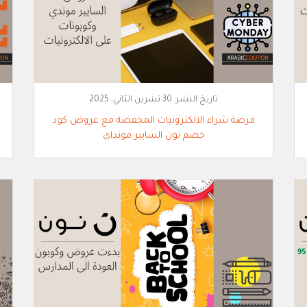
تاريخ النشر:
30 تشرين الثاني, 2025
فرصة شراء الالكترونيات المخفضة مع عروض كود
خصم نون السايبر مونداي