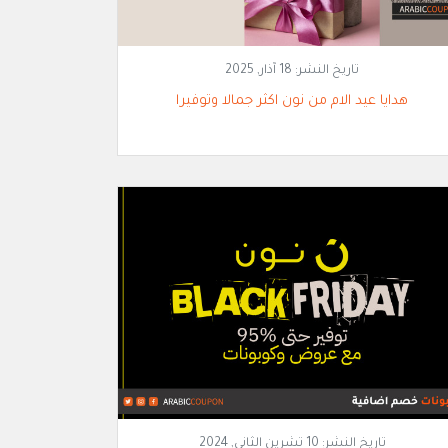
تاريخ النشر:
18 آذار, 2025
هدايا عيد الام من نون اكثر جمالا وتوفيرا
تاريخ النشر:
10 تشرين الثاني, 2024