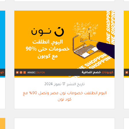
تاريخ النشر:
17 تموز, 2024
اليوم انطلقت خصومات نون مصر وتصل 90% مع
كود نون