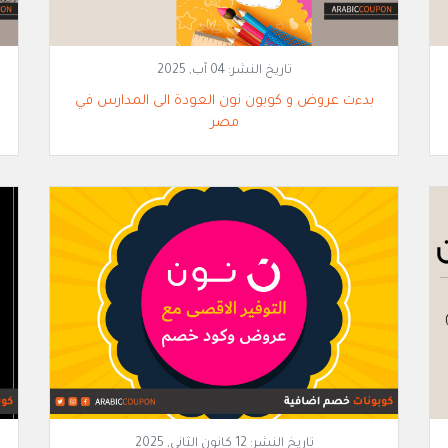
تاريخ النشر:
04 آب, 2025
بدءت عروض و كوبون نون العودة الى المدارس في
مصر
تاريخ النشر:
12 كانون الثاني, 2025