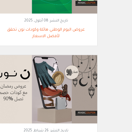
تاريخ النشر:
08 أيلول, 2025
عروض اليوم الوطني هائلة وكودات نون تحقق
لأفضل الاسعار
تاريخ النشر:
26 شباط, 2025