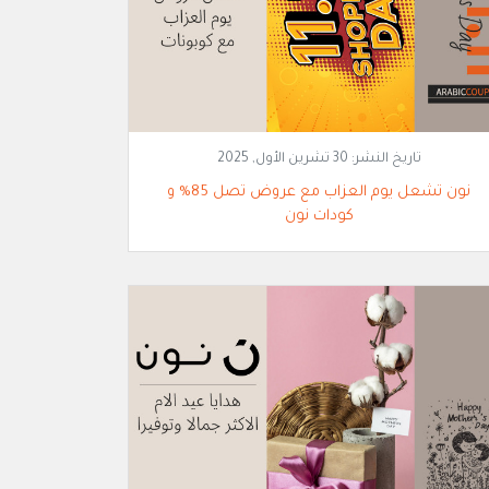
تاريخ النشر:
30 تشرين الأول, 2025
نون تشعل يوم العزاب مع عروض تصل 85% و
كودات نون