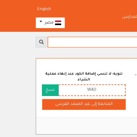
English
لمدارس
مصر
تنويه: لا تنسى إضافة الكود عند إنهاء عملية
الشراء
W40
نسخ
المتابعة إلى عبد الصمد القرشي