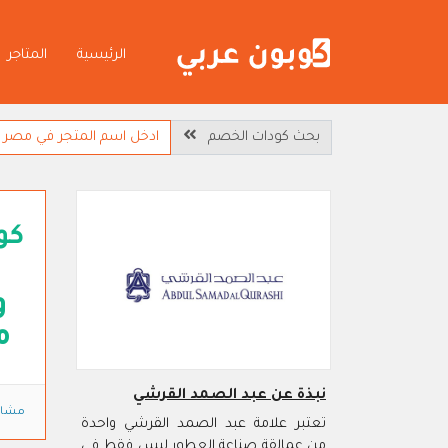
الرئيسية
المتاجر
بحث كودات الخصم
كو
و
م
نبذة عن عبد الصمد القرشي
مشاه
تعتبر علامة عبد الصمد القرشي واحدة
من عمالقة صناعة العطور ليس فقط في