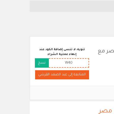
تنويه: لا تنسى إضافة الكود عند
صر مع
إنهاء عملية الشراء
W40
نسخ
المتابعة إلى عبد الصمد القرشي
 مصر