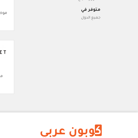
متوفر في
موضة
جميع الدول
مو