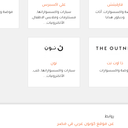
فارفيتش
علي اكسبرس
 واكسسوارات, أثاث
سيارات واكسسواراتها,
موضة واك
وديكور, هدايا
مستلزمات وملابس الاطفال,
الألكترونيات, ..
ذا اوت نت
نون
ضة واكسسوارات
سيارات واكسسواراتها, كتب,
الألكترونيات, ..
روابط
عن موقع كوبون عربي في مصر