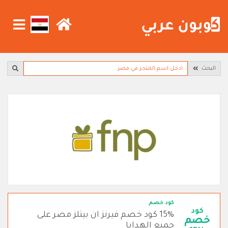
البحث
كود خصم
كود
15% كود خصم فيرنز ان بيتلز مصر على
خصم
جميع الهدايا