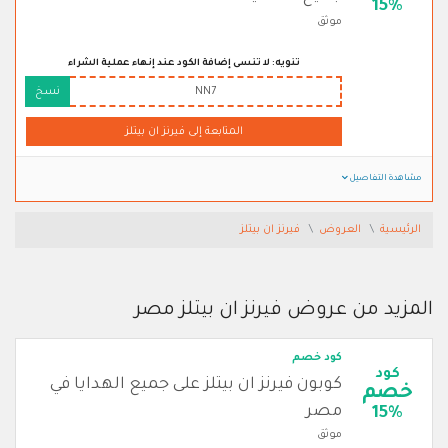
15%
موثق
تنويه: لا تنسى إضافة الكود عند إنهاء عملية الشراء
NN7
نسخ
المتابعة إلى فيرنز ان بيتلز
مشاهدة التفاصيل
الرئيسية
العروض
فيرنز ان بيتلز
المزيد من عروض فيرنز ان بيتلز مصر
كود خصم
كود
كوبون فيرنز ان بيتلز على جميع الهدايا في
خصم
مصر
15%
موثق