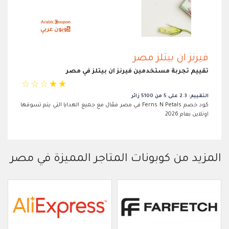
فيرنز ان بيتلز مصر
تقييم تجربة مستخدمين فيرنز ان بيتلز في مصر
☆
☆
☆
☆
☆
التقييم: 2.3 على 5 من 5100 زائر
كود خصم Ferns N Petals في مصر فعّال مع جميع الهدايا التي يتم تسوقها
اونلاين بعام 2026
المزيد من كوبونات المتاجر المميزة في مصر