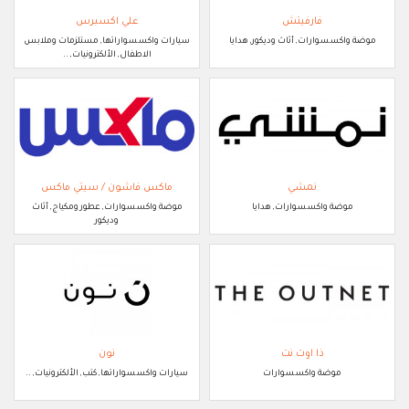
فارفيتش
علي اكسبرس
موضة واكسسوارات, أثاث وديكور, هدايا
سيارات واكسسواراتها, مستلزمات وملابس
الاطفال, الألكترونيات, ..
نمشي
ماكس فاشون / سيتي ماكس
موضة واكسسوارات, هدايا
موضة واكسسوارات, عطور ومكياج, أثاث
وديكور
ذا اوت نت
نون
موضة واكسسوارات
سيارات واكسسواراتها, كتب, الألكترونيات, ..