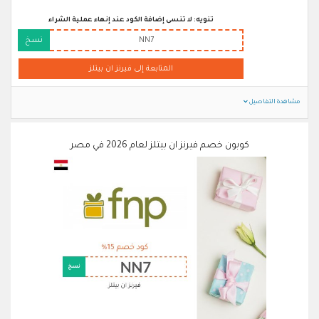
تنويه: لا تنسى إضافة الكود عند إنهاء عملية الشراء
NN7
نسخ
المتابعة إلى فيرنز ان بيتلز
مشاهدة التفاصيل
كوبون خصم فيرنز ان بيتلز لعام 2026 في مصر