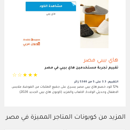
هاي بيبي مصر
تقييم تجربة مستخدمين هاي بيبي في مصر
☆
☆
☆
☆
☆
التقييم: 3.3 على 5 من 5346 زائر
12% كود خصم هاي بيبي مصر يسري على جميع الطلبات من الموضة, ملابس
الاطفال وحديثي الولادة, الالعاب والمزيد (كوبون هاي بيبي الجديد 2026)
المزيد من كوبونات المتاجر المميزة في مصر