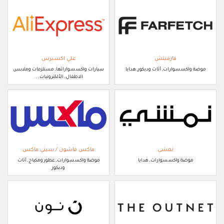
فارفيتش
علي اكسبرس
موضة واكسسوارات, أثاث وديكور, هدايا
سيارات واكسسواراتها, مستلزمات وملابس
الاطفال, الألكترونيات, ..
نمشي
ماكس فاشون / سيتي ماكس
موضة واكسسوارات, هدايا
موضة واكسسوارات, عطور ومكياج, أثاث
وديكور