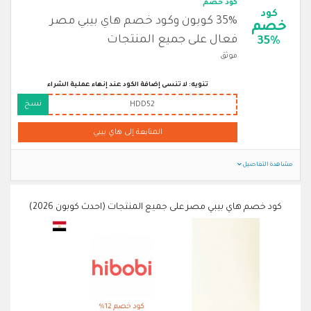
كود خصم
كود
35% كوبون وكود خصم هاي بيبي مصر
خصم
فعال على جميع المنتجات
35%
موثق
تنويه: لا تنسى إضافة الكود عند إنهاء عملية الشراء
نسخ
HDD52
المتابعة إلى هاي بيبي
مشاهدة التفاصيل
كود خصم هاي بيبي مصر على جميع المنتجات (احدث كوبون 2026)