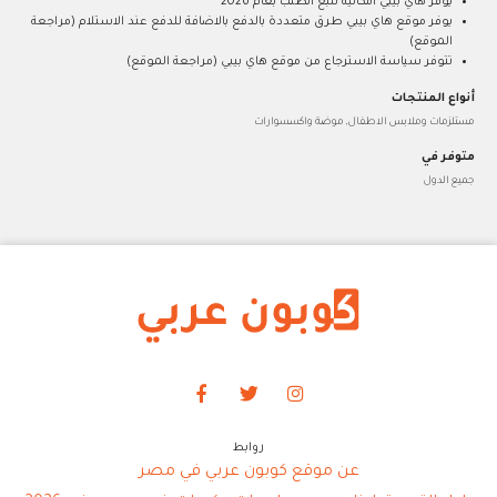
يوفر هاي بيبي امكانية تتبع الطلب بعام 2026
يوفر موقع هاي بيبي طرق متعددة بالدفع بالاضافة للدفع عند الاستلام (مراجعة
الموقع)
تتوفر سياسة الاسترجاع من موقع هاي بيبي (مراجعة الموقع)
أنواع المنتجات
مستلزمات وملابس الاطفال, موضة واكسسوارات
متوفر في
جميع الدول
روابط
عن موقع كوبون عربي في مصر