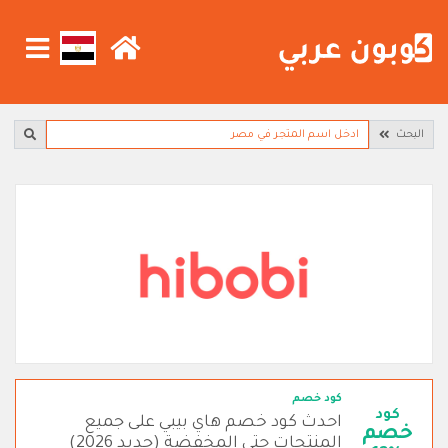
البحث
كود خصم
كود
احدث كود خصم هاي بيبي على جميع
خصم
المنتجات حتى المخفضة (جديد 2026)