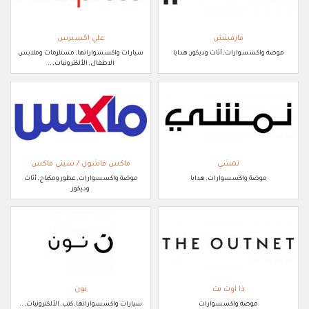
فارفيتش
علي اكسبرس
موضة واكسسوارات, أثاث وديكور, هدايا
سيارات واكسسواراتها, مستلزمات وملابس
الاطفال, الألكترونيات, ..
نمشي
ماكس فاشون / سيتي ماكس
موضة واكسسوارات, هدايا
موضة واكسسوارات, عطور ومكياج, أثاث
وديكور
ذا اوت نت
نون
موضة واكسسوارات
سيارات واكسسواراتها, كتب, الألكترونيات, ..