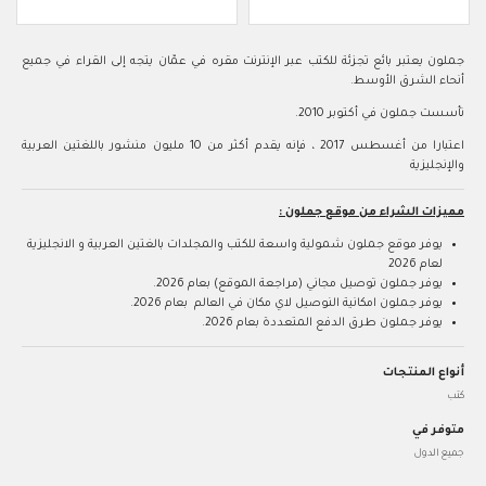
جملون يعتبر بائع تجزئة للكتب عبر الإنترنت مقره في عمّان يتجه إلى القراء في جميع
أنحاء الشرق الأوسط.
تأسست جملون في أكتوبر 2010.
اعتبارا من أغسطس 2017 ، فإنه يقدم أكثر من 10 مليون منشور باللغتين العربية
والإنجليزية
مميزات الشراء من موقع جملون :
يوفر موقع جملون شمولية واسعة للكتب والمجلدات بالغتين العربية و الانجليزية
لعام 2026
يوفر جملون توصيل مجاني (مراجعة الموقع) بعام 2026.
يوفر جملون امكانية النوصيل لاي مكان في العالم بعام 2026.
يوفر جملون طرق الدفع المتعددة بعام 2026.
أنواع المنتجات
كتب
متوفر في
جميع الدول