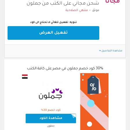
مجانا
شحن مجاني على الكتب من جملون
موثق
منتهي الصلاحية
تنويه: تفعيل تلقائي لا تحتاج الى كود
تفعيل العرض
مشاهدة التفاصيل
30% كود خصم جملون في مصر على كافة الكتب