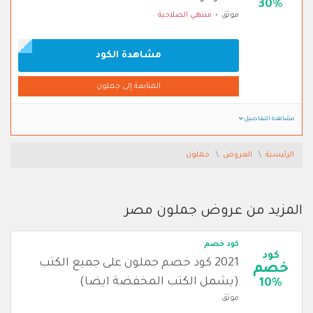
30%
موثق
منتهي الصلاحية
مشاهدة الكود
المتابعة إلى جملون
مشاهدة التفاصيل
الرئيسية
العروض
جملون
المزيد من عروض جملون مصر
كود خصم
كود
2021 كود خصم جملون على جميع الكتب
خصم
(يشمل الكتب المخفضة ايضا)
10%
موثق