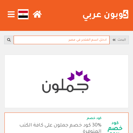
البحث
كود خصم
كود
30% كود خصم جملون على كافة الكتب
خصم
المتوفرة