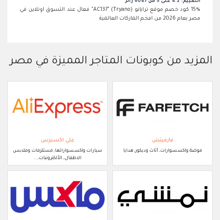
التقييم: 4.2 على 5 من 6047 زائر
15% كود خصم موقع ترايانو (Tryano) "AC137" فعال عند التسوق اونلاين في
مصر بعام 2026 من افخم الماركات العالمية
المزيد من كوبونات المتاجر المميزة في مصر
فارفيتش
علي اكسبرس
موضة واكسسوارات, أثاث وديكور, هدايا
سيارات واكسسواراتها, مستلزمات وملابس
الاطفال, الألكترونيات, ..