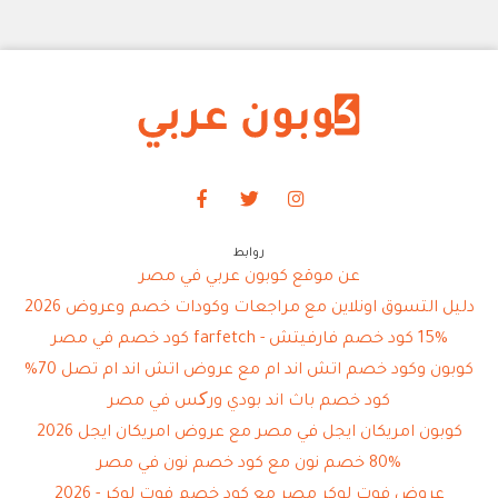
روابط
عن موقع كوبون عربي في مصر
دليل التسوق اونلاين مع مراجعات وكودات خصم وعروض 2026
15% كود خصم فارفيتش - farfetch كود خصم في مصر
كوبون وكود خصم اتش اند ام مع عروض اتش اند ام تصل 70%
كود خصم باث اند بودي ورکس في مصر
كوبون امريكان ايجل في مصر مع عروض امريكان ايجل 2026
80% خصم نون مع كود خصم نون في مصر
عروض فوت لوكر مصر مع كود خصم فوت لوكر - 2026