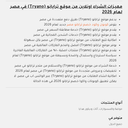
مميزات الشراء اونلاين من موقع ترايانو (Tryano) في مصر
لعام 2026
يدعم موقع ترايانو (Tryano) طرق دفع متعددة في مصر
يتوفر
كوبون وكود خصم ترايانو مصر
جديد لعام 2026
يقدم موقع ترايانو (Tryano) خدمة مطابقة السعر في مصر
يقدم موقع ترايانو (Tryano) خدمات الشحن المجانية في مصر
امكانية تتبع الطلبات من موقع ترايانو (Tryano) في مصر بكل سهولة
يوفر موقع ترايانو (Tryano) افضل وافخم الماركات العالمية في مصر
يقدم موقع ترايانو (Tryano) منتجات اصلية ١٠٠% من الماركات العالمية الفاخرة
سياسة استرجاع واستبدال واضحة وبسيطة من موقع ترايانو (Tryano) لعام
2026
خدمة الشراء من موقع ترايانو (Tryano) والاستلام من متجر ترايانو في مصر
تخفيضات وعروض متجددة من موقع ترايانو (Tryano) في مصر لعام 2026
امكانية انشاء الطلبات من موقع ترايانو (Tryano) عبر الواتس اب في مصر، لا
يمكن تطبيق كوبونات واكوا خصم ترايانو 2026 في هذه الحالة
أنواع المنتجات
موضة واكسسوارات, أثاث وديكور, هدايا
متوفر في
جميع الدول