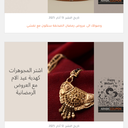
تاريخ النشر:
13 آذار, 2025
وصولك الى عروض رمضان الضخمة ستكون مع نمشي
تاريخ النشر:
12 آذار, 2025