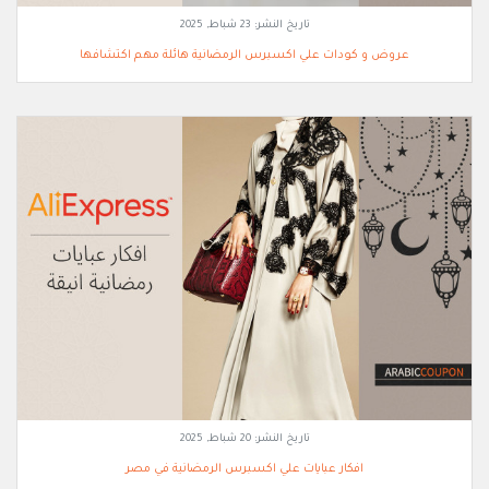
تاريخ النشر:
23 شباط, 2025
عروض و كودات علي اكسبرس الرمضانية هائلة مهم اكتشافها
تاريخ النشر:
20 شباط, 2025
افكار عبايات علي اكسبرس الرمضانية في مصر