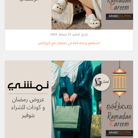
تاريخ النشر:
25 شباط, 2026
استمتع براحة تامة في رمضان مع كروكس