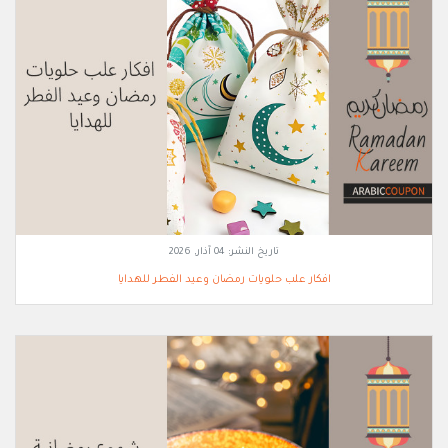
تاريخ النشر:
04 آذار, 2026
افكار علب حلويات رمضان وعيد الفطر للهدايا