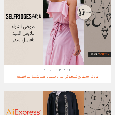
تاريخ النشر:
17 آذار, 2025
عروض سلفردج تسهم في شراء ملابس العيد بقيمة اكثر تخفيضا