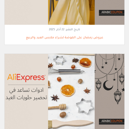
تاريخ النشر:
22 آذار, 2025
عروض رمضان على الموضة لشراء ملابس العيد والربيع