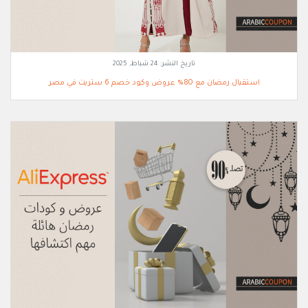
تاريخ النشر:
24 شباط, 2025
استقبال رمضان مع 80% عروض وكود خصم 6 ستريت في مصر