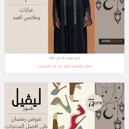
تاريخ النشر:
16 آذار, 2025
عبايات وملابس العيد من علي اكسبرس