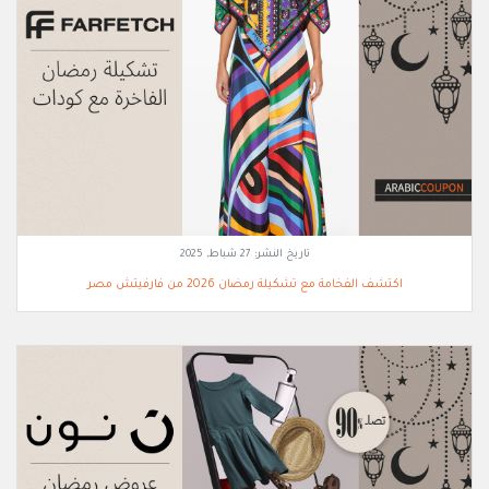
تاريخ النشر:
27 شباط, 2025
اكتشف الفخامة مع تشكيلة رمضان 2026 من فارفيتش مصر