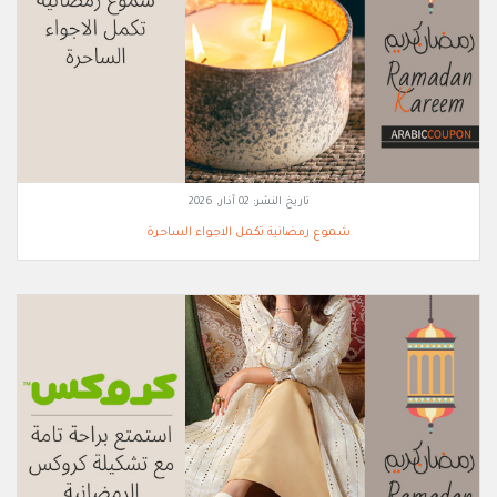
تاريخ النشر:
02 آذار, 2026
شموع رمضانية تكمل الاجواء الساحرة