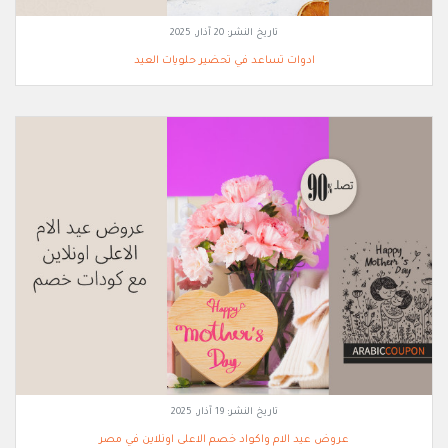
تاريخ النشر:
20 آذار, 2025
ادوات تساعد في تحضير حلويات العيد
تاريخ النشر:
19 آذار, 2025
عروض عيد الام واكواد خصم الاعلى اونلاين في مصر