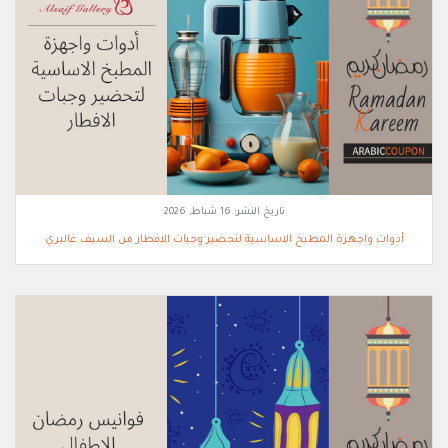
تاريخ النشر:
16 شباط, 2026
أدوات واجهزة المطبخ الاساسية لتحضير وجبات الافطار من السيف غاليري