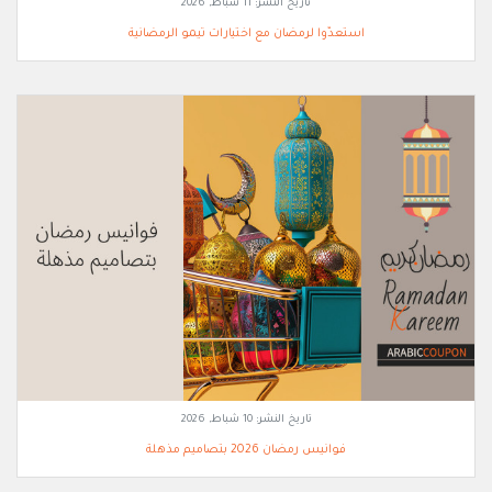
تاريخ النشر:
11 شباط, 2026
استعدّوا لرمضان مع اختيارات تيمو الرمضانية
تاريخ النشر:
10 شباط, 2026
فوانيس رمضان 2026 بتصاميم مذهلة