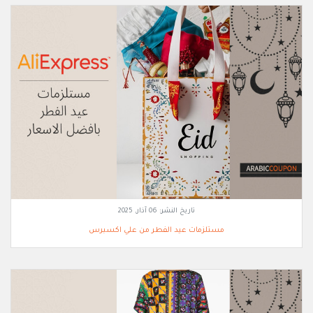
تاريخ النشر:
06 آذار, 2025
مستلزمات عيد الفطر من علي اكسبرس