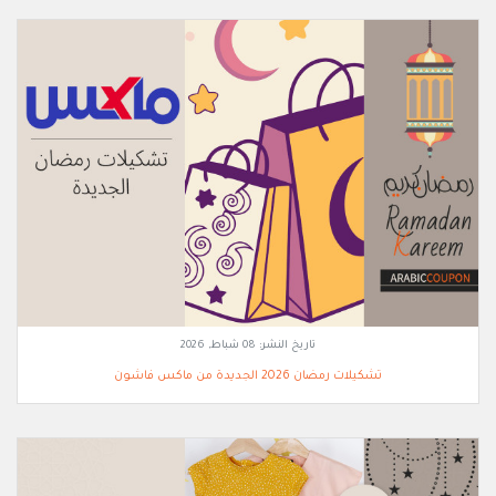
تاريخ النشر:
08 شباط, 2026
تشكيلات رمضان 2026 الجديدة من ماكس فاشون