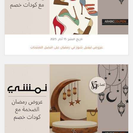
تاريخ النشر:
15 آذار, 2025
عروض ليفيل شوز في رمضان على افضل المنتجات