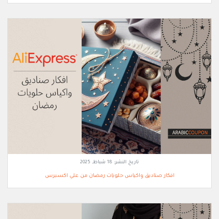
تاريخ النشر:
18 شباط, 2025
افكار صناديق واكياس حلويات رمضان من علي اكسبرس