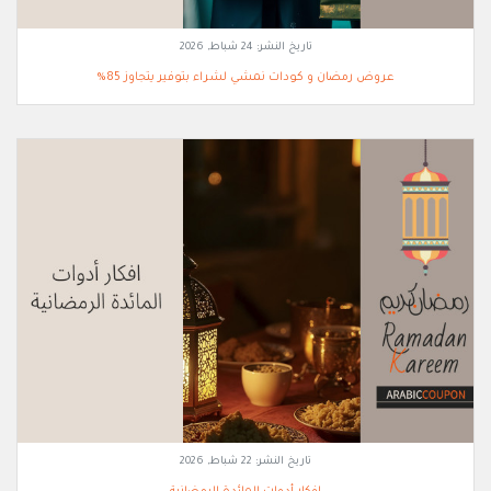
تاريخ النشر:
24 شباط, 2026
عروض رمضان و كودات نمشي لشراء بتوفير يتجاوز 85%
تاريخ النشر:
22 شباط, 2026