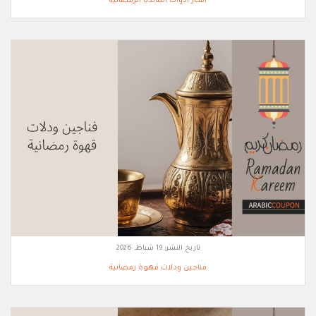
افكار أدوات المائدة الرمضانية
تاريخ النشر:
19 شباط, 2026
فناجين ودلات قهوة رمضانية