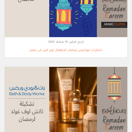
تاريخ النشر:
16 شباط, 2026
اختيارات فوانيس رمضان للاطفال اون لاين في مصر