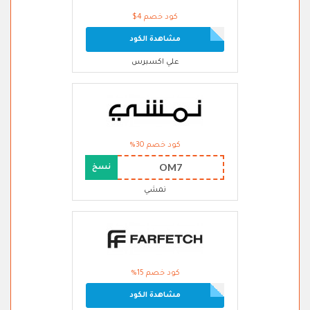
كود خصم 4$
مشاهدة الكود
علي اكسبرس
كود خصم 30%
OM7
نسخ
نمشي
كود خصم 15%
مشاهدة الكود