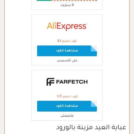
6 ستريت
كود خصم 4$
مشاهدة الكود
علي اكسبرس
كود خصم 15%
مشاهدة الكود
فارفيتش
عباية العيد مزينة بالورود