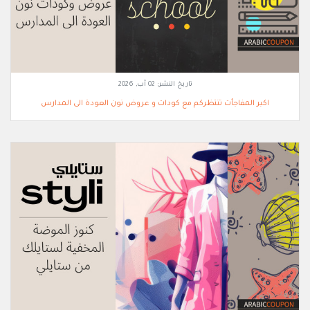
تاريخ النشر:
02 آب, 2026
اكبر المفاجأت تنتظركم مع كودات و عروض نون العودة الى المدارس