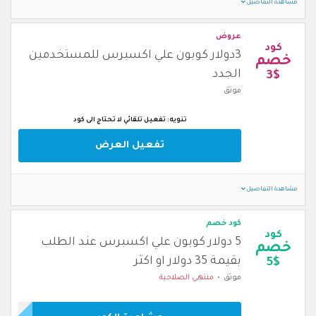
مشاهدة التفاصيل
عروض
كود
3دولار كوبون علي اكسبرس للمستخدمين
خصم
الجدد
3$
موثق
تنويه: تفعيل تلقائي لا تحتاج الى كود
تفعيل العرض
مشاهدة التفاصيل
كود خصم
كود
5 دولار كوبون علي اكسبرس عند الطلب
خصم
بقيمة 35 دولار او اكثر
5$
موثق
منتهي الصلاحية