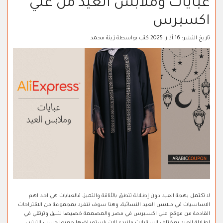
عبايات وملابس العيد من علي
اكسبرس
تاريخ النشر:
16 آذار, 2025
كتب بواسطة
زينة محمد
لا تكتمل بهجة العيد دون إطلالة تنطق بالأناقة والتميز، فالعبايات هي احد اهم
الاساسيات في ملابس العيد النسائية، وهنا سوف ننفرد بمجموعة من الاقتراحات
القادمة من موقع علي اكسبرس في مصر والمصممة خصيصا لتليق وترتقي في