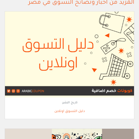
المزيد من أخبار ونصائح التسوق في مصر
تاريخ النشر:
دليل التسوق اونلاين