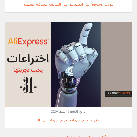
عروض وكوبون علي اكسبرس على الموضة النسائية الصيفية
تاريخ النشر:
12 تموز, 2026
اختراعات من علي اكسبرس، جربها الان - 31