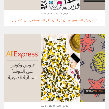
تاريخ النشر:
26 تموز, 2026
تحضر مبكرا للمدارس مع عروض العودة الى المدارسة من علي اكسبرس
تاريخ النشر:
14 تموز, 2026