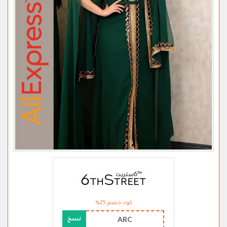
كود خصم 25%
ARC
نسخ