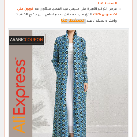
الضغط هنا
فرص التوفير الكبيرة على ملابس عيد الفطر، ستكون مع
كوبون علي
اكسبرس 2026
الذي سوف يضمن خصم اضافي على جميع المنتجات،
الضغط هنا
واختياره سيكون عند