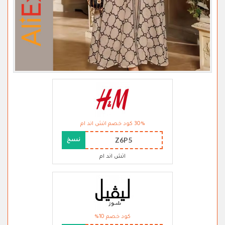
30% كود خصم اتش اند ام
Z6P5
نسخ
اتش اند ام
كود خصم 10%