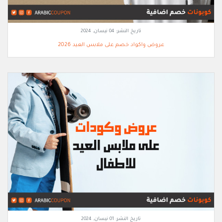
تاريخ النشر:
04 نيسان, 2024
عروض واكواد خصم على ملابس العيد 2026
تاريخ النشر:
01 نيسان, 2024