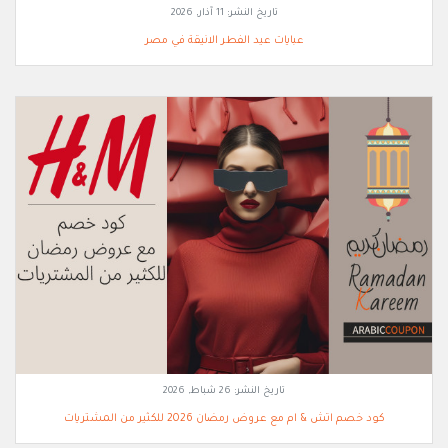
تاريخ النشر:
11 آذار, 2026
عبايات عيد الفطر الانيقة في مصر
تاريخ النشر:
26 شباط, 2026
كود خصم اتش & ام مع عروض رمضان 2026 للكثير من المشتريات