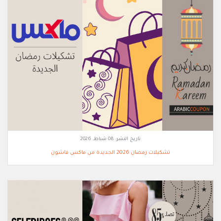
تاريخ النشر:
08 شباط, 2026
تشكيلات رمضان 2026 الجديدة من ماكس فاشون