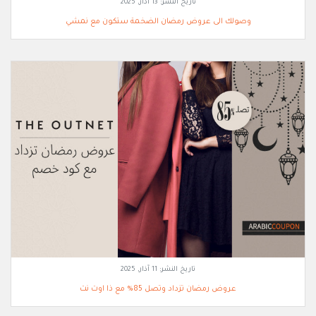
تاريخ النشر:
13 آذار, 2025
وصولك الى عروض رمضان الضخمة ستكون مع نمشي
تاريخ النشر:
11 آذار, 2025
عروض رمضان تزداد وتصل 85% مع ذا اوت نت