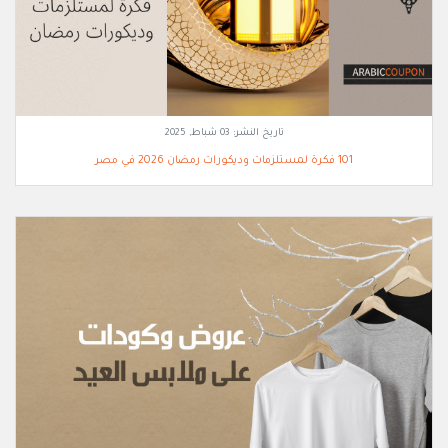
تاريخ النشر:
03 شباط, 2025
101 فكرة لمستلزمات وديكورات رمضان 2026 في مصر