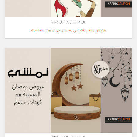
تاريخ النشر:
15 آذار, 2025
عروض ليفيل شوز في رمضان على افضل المنتجات