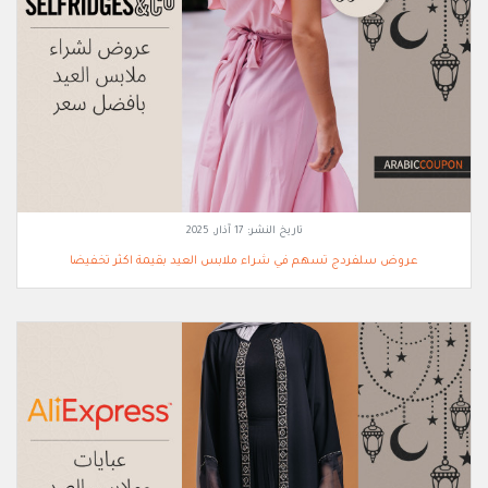
تاريخ النشر:
17 آذار, 2025
عروض سلفردج تسهم في شراء ملابس العيد بقيمة اكثر تخفيضا