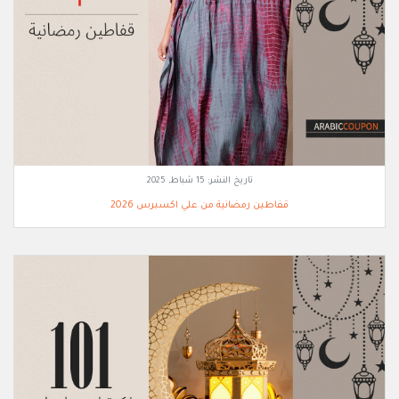
تاريخ النشر:
15 شباط, 2025
قفاطين رمضانية من علي اكسبرس 2026