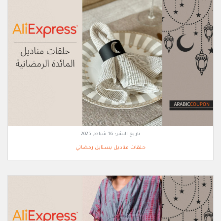
تاريخ النشر:
16 شباط, 2025
حلقات مناديل بستايل رمضاني