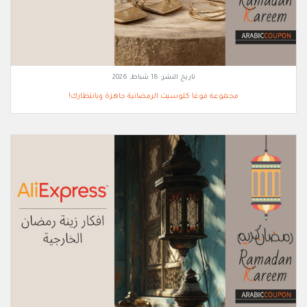
تاريخ النشر:
18 شباط, 2026
مجموعة فوغا كلوسيت الرمضانية جاهزة وبانتظارك!