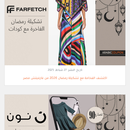
تاريخ النشر:
27 شباط, 2025
اكتشف الفخامة مع تشكيلة رمضان 2026 من فارفيتش مصر