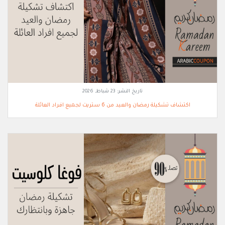
تاريخ النشر:
23 شباط, 2026
اكتشاف تشكيلة رمضان والعيد من 6 ستريت لجميع افراد العائلة