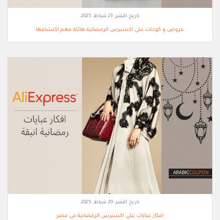
تاريخ النشر:
23 شباط, 2025
عروض و كودات علي اكسبرس الرمضانية هائلة مهم اكتشافها
تاريخ النشر:
20 شباط, 2025
افكار عبايات علي اكسبرس الرمضانية في مصر