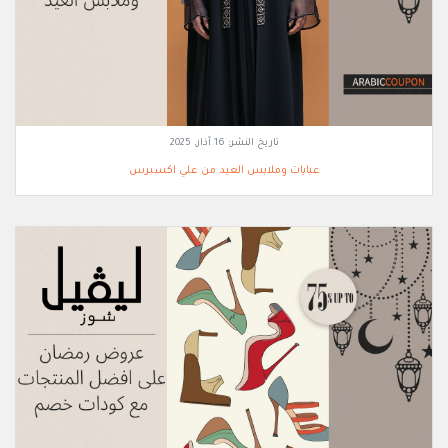
تاريخ النشر:
16 آذار, 2025
عبايات وملابس العيد من علي اكسبرس