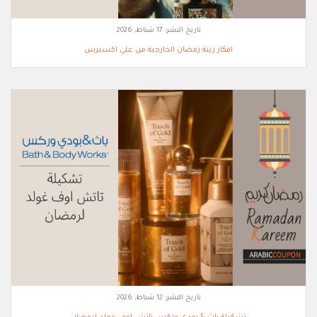
تاريخ النشر:
17 شباط, 2026
افكار زينة رمضان الخارجية من علي اكسبرس
تاريخ النشر:
12 شباط, 2026