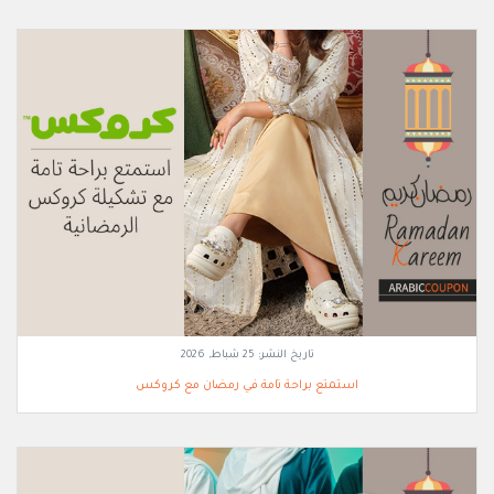
تاريخ النشر:
25 شباط, 2026
استمتع براحة تامة في رمضان مع كروكس