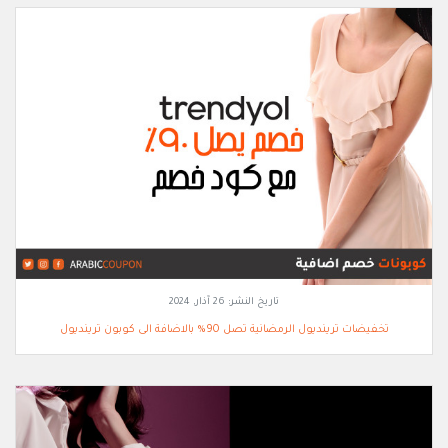
تاريخ النشر:
26 آذار, 2024
تخفيضات ترينديول الرمضانية تصل 90% بالاضافة الى كوبون ترينديول